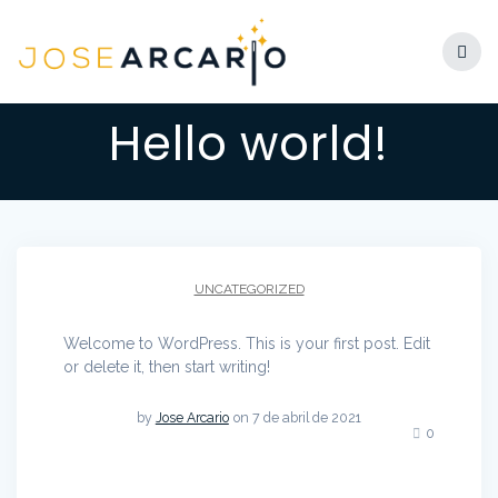
Skip
to
content
Hello world!
UNCATEGORIZED
Welcome to WordPress. This is your first post. Edit
or delete it, then start writing!
by
Jose Arcario
on 7 de abril de 2021
0